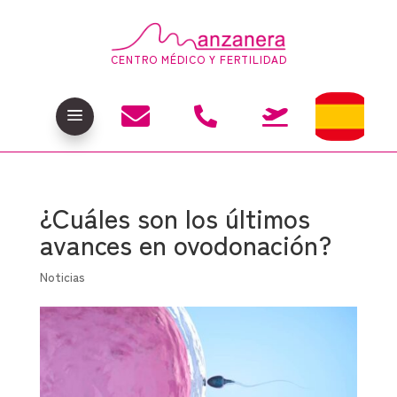
CENTRO MÉDICO Y FERTILIDAD

a


¿Cuáles son los últimos
avances en ovodonación?
Noticias