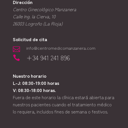
Dirección
Centro Ginecológico Manzanera
Calle Ing. la Cierva, 10
26003
Logroño (La Rioja)
Solicitud de cita
info@centromedicomanzanera.com

+34 941 241 896

Nuestro horario
L-J: 08:30-19:00 horas
V: 08:30-18:00 horas.
Fuera de este horario la clínica estará abierta para
nuestros pacientes cuando el tratamiento médico
lo requiera, incluidos fines de semana o festivos.