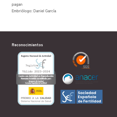
pagan
Embriólogo: Daniel García
Reconocimientos