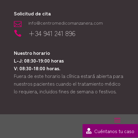
Solicitud de cita
info@centromedicomanzanera.com

+34 941 241 896

Nuestro horario
L-J: 08:30-19:00 horas
V: 08:30-18:00 horas.
Fuera de este horario la clínica estará abierta para
nuestros pacientes cuando el tratamiento médico
lo requiera, incluidos fines de semana o festivos.
Cuéntanos tu caso
