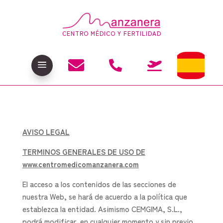
CENTRO MÉDICO Y FERTILIDAD

a


AVISO LEGAL
TERMINOS GENERALES DE USO DE
www.centromedicomanzanera.com
El acceso a los contenidos de las secciones de
nuestra Web, se hará de acuerdo a la política que
establezca la entidad. Asimismo CEMGIMA, S.L.,
podrá modificar, en cualquier momento y sin previo