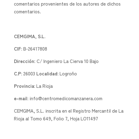
comentarios provenientes de los autores de dichos
comentarios.
CEMGIMA, S.L.
CIF:
B-26417808
Dirección
: C/ Ingeniero La Cierva 10 Bajo
C.P:
26003
Localidad:
Logroño
Provincia:
La Rioja
e-mail:
info@centromedicomanzanera.com
CEMGIMA, S.L. inscrita en el Registro Mercantil de La
Rioja al Tomo 649, Folio 7, Hoja LO11497