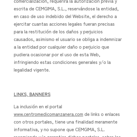
comercialización, requerirá la autorización previa y
escrita de CEMGIMA, S.L., reservándose la entidad,
en caso de uso indebido del Website, el derecho a
ejercitar cuantas acciones legales fueran precisas
para la restitución de los daños y perjuicios
causados, asimismo el usuario se obliga a indemnizar
a la entidad por cualquier daño o perjuicio que
pudiera ocasionar por el uso de esta Web,
infringiendo estas condiciones generales y/o la
legalidad vigente.
LINKS, BANNERS
La inclusión en el portal
www.centromedicomanzanera.com
de links o enlaces
con otros portales, tiene una finalidad meramente
informativa, y no supone que CEMGIMA, S.L.
recomiende y/o garantice dichos portales, sobre los