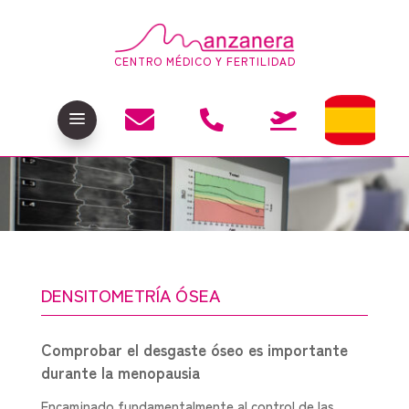
CENTRO MÉDICO Y FERTILIDAD

a


DENSITOMETRÍA ÓSEA
Comprobar el desgaste óseo es importante
durante la menopausia
Encaminado fundamentalmente al control de las