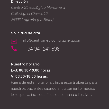
Dirección
Centro Ginecológico Manzanera
Calle Ing. la Cierva, 10
26003
Logroño (La Rioja)
Solicitud de cita
info@centromedicomanzanera.com

+34 941 241 896

Nuestro horario
L-J: 08:30-19:00 horas
V: 08:30-18:00 horas.
Fuera de este horario la clínica estará abierta para
nuestros pacientes cuando el tratamiento médico
lo requiera, incluidos fines de semana o festivos.