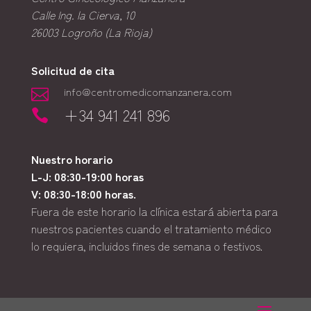
Calle Ing. la Cierva, 10
26003
Logroño (La Rioja)
Solicitud de cita
info@centromedicomanzanera.com

+34 941 241 896

Nuestro horario
L-J: 08:30-19:00 horas
V: 08:30-18:00 horas.
Fuera de este horario la clínica estará abierta para
nuestros pacientes cuando el tratamiento médico
lo requiera, incluidos fines de semana o festivos.