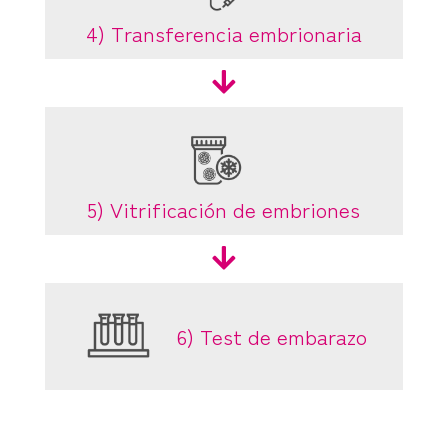
4) Transferencia embrionaria

5) Vitrificación de embriones

6) Test de embarazo