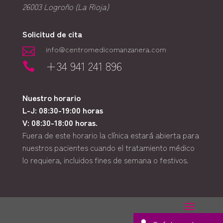
26003
Logroño (La Rioja)
Solicitud de cita
info@centromedicomanzanera.com

+34 941 241 896

Nuestro horario
L-J: 08:30-19:00 horas
V: 08:30-18:00 horas.
Fuera de este horario la clínica estará abierta para
nuestros pacientes cuando el tratamiento médico
lo requiera, incluidos fines de semana o festivos.