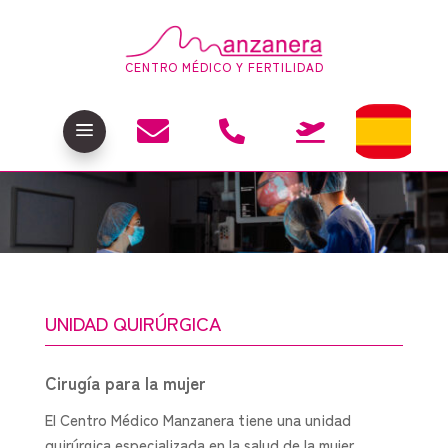
CENTRO MÉDICO Y FERTILIDAD

a


UNIDAD QUIRÚRGICA
Cirugía para la mujer
El Centro Médico Manzanera tiene una unidad
quirúrgica especializada en la salud de la mujer.