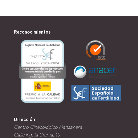
Reconocimientos
Dirección
Centro Ginecológico Manzanera
Calle Ing. la Cierva, 10