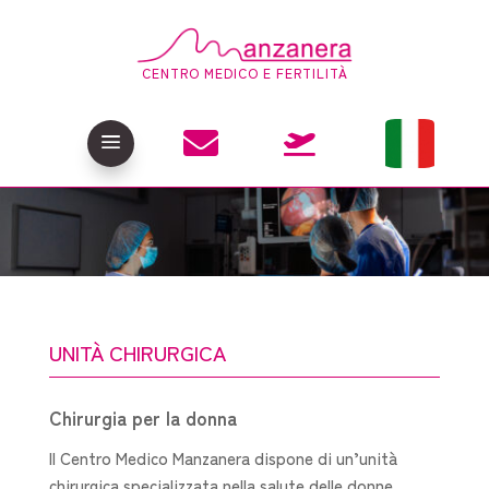
CENTRO MEDICO E FERTILITÀ

a

UNITÀ CHIRURGICA
Chirurgia per la donna
Il Centro Medico Manzanera dispone di un’unità
chirurgica specializzata nella salute delle donne.