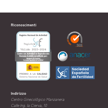
Riconoscimenti
Indirizzo
Centro Ginecológico Manzanera
Calle Ing. la Cierva, 10