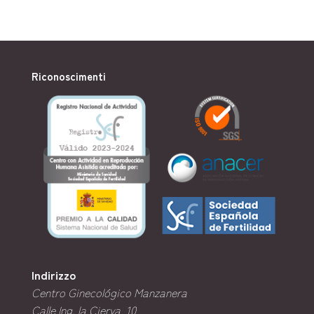
Riconoscimenti
Indirizzo
Centro Ginecológico Manzanera
Calle Ing. la Cierva, 10