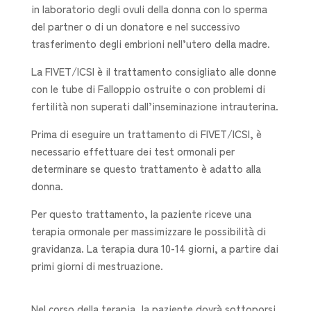
in laboratorio degli ovuli della donna con lo sperma
del partner o di un donatore e nel successivo
trasferimento degli embrioni nell’utero della madre.
La FIVET/ICSI è il trattamento consigliato alle donne
con le tube di Falloppio ostruite o con problemi di
fertilità non superati dall’inseminazione intrauterina.
Prima di eseguire un trattamento di FIVET/ICSI, è
necessario effettuare dei test ormonali per
determinare se questo trattamento è adatto alla
donna.
Per questo trattamento, la paziente riceve una
terapia ormonale per massimizzare le possibilità di
gravidanza. La terapia dura 10-14 giorni, a partire dai
primi giorni di mestruazione.
Nel corso della terapia, la paziente dovrà sottoporsi