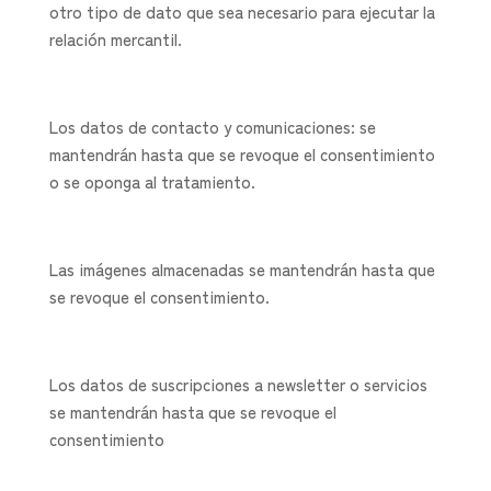
otro tipo de dato que sea necesario para ejecutar la
relación mercantil.
Los datos de contacto y comunicaciones: se
mantendrán hasta que se revoque el consentimiento
o se oponga al tratamiento.
Las imágenes almacenadas se mantendrán hasta que
se revoque el consentimiento.
Los datos de suscripciones a newsletter o servicios
se mantendrán hasta que se revoque el
consentimiento