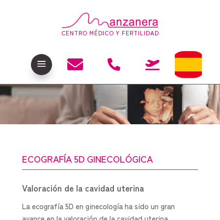
CENTRO MÉDICO Y FERTILIDAD

a


ECOGRAFÍA 5D GINECOLÓGICA
Valoración de la cavidad uterina
La ecografía 5D en ginecología ha sido un gran
avance en la valoración de la cavidad uterina