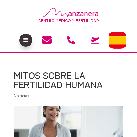
CENTRO MÉDICO Y FERTILIDAD

a


MITOS SOBRE LA
FERTILIDAD HUMANA
Noticias