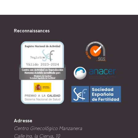
Reconnaissances
Adresse
Centro Ginecológico Manzanera
Calle Ing. la Cierva, 10