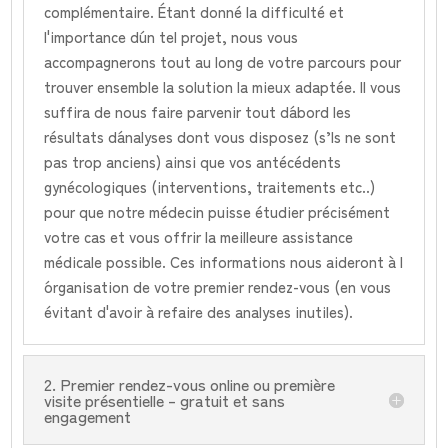
complémentaire. Étant donné la difficulté et
l'importance d´un tel projet, nous vous
accompagnerons tout au long de votre parcours pour
trouver ensemble la solution la mieux adaptée. Il vous
suffira de nous faire parvenir tout d´abord les
résultats d´analyses dont vous disposez (s’ls ne sont
pas trop anciens) ainsi que vos antécédents
gynécologiques (interventions, traitements etc..)
pour que notre médecin puisse étudier précisément
votre cas et vous offrir la meilleure assistance
médicale possible. Ces informations nous aideront à l
´organisation de votre premier rendez-vous (en vous
évitant d'avoir à refaire des analyses inutiles).
2. Premier rendez-vous online ou première
visite présentielle – gratuit et sans
engagement