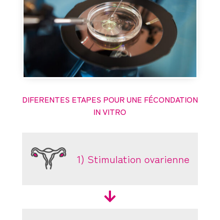
DIFERENTES ETAPES POUR UNE FÉCONDATION
IN VITRO
1) Stimulation ovarienne
