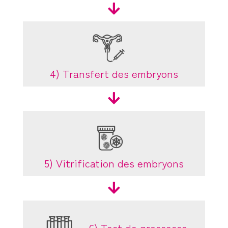

4) Transfert des embryons

5) Vitrification des embryons

6) Test de grossesse