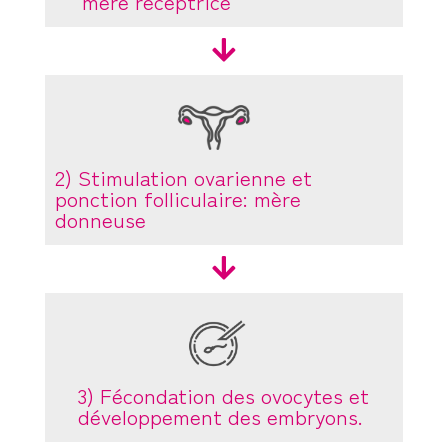
mère réceptrice

2) Stimulation ovarienne et
ponction folliculaire: mère
donneuse

3) Fécondation des ovocytes et
développement des embryons.