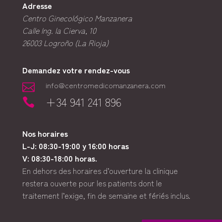
Adresse
Centro Ginecológico Manzanera
Calle Ing. la Cierva, 10
26003
Logroño (La Rioja)
Demandez votre rendez-vous
info@centromedicomanzanera.com

+34 941 241 896

Nos horaires
L-J: 08:30-19:00 y 16:00 horas
V: 08:30-18:00 horas.
En dehors des horaires d’ouverture la clinique
restera ouverte pour les patients dont le
traitement l’exige, fin de semaine et fériés inclus.