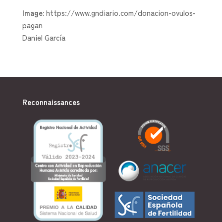
Image:
https://www.gndiario.com/donacion-ovulos-
pagan
Daniel García
Reconnaissances