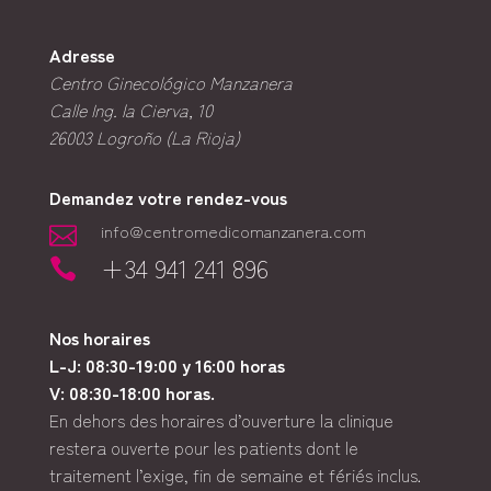
Adresse
Centro Ginecológico Manzanera
Calle Ing. la Cierva, 10
26003
Logroño (La Rioja)
Demandez votre rendez-vous
info@centromedicomanzanera.com

+34 941 241 896

Nos horaires
L-J: 08:30-19:00 y 16:00 horas
V: 08:30-18:00 horas.
En dehors des horaires d’ouverture la clinique
restera ouverte pour les patients dont le
traitement l’exige, fin de semaine et fériés inclus.