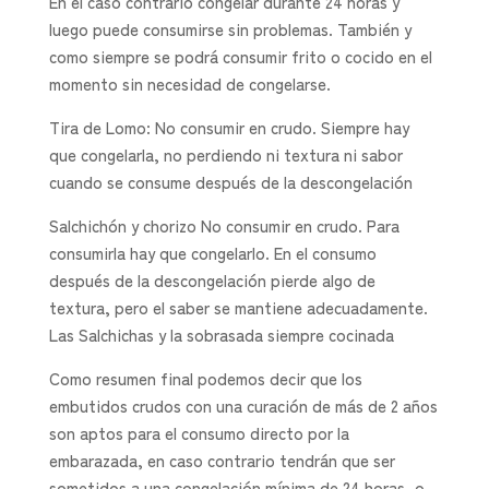
En el caso contrario congelar durante 24 horas y
luego puede consumirse sin problemas. También y
como siempre se podrá consumir frito o cocido en el
momento sin necesidad de congelarse.
Tira de Lomo: No consumir en crudo. Siempre hay
que congelarla, no perdiendo ni textura ni sabor
cuando se consume después de la descongelación
Salchichón y chorizo No consumir en crudo. Para
consumirla hay que congelarlo. En el consumo
después de la descongelación pierde algo de
textura, pero el saber se mantiene adecuadamente.
Las Salchichas y la sobrasada siempre cocinada
Como resumen final podemos decir que los
embutidos crudos con una curación de más de 2 años
son aptos para el consumo directo por la
embarazada, en caso contrario tendrán que ser
sometidos a una congelación mínima de 24 horas, o