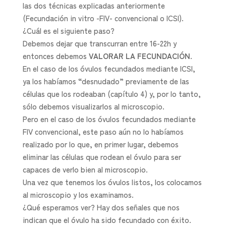
las dos técnicas explicadas anteriormente
(Fecundación in vitro -FIV- convencional o ICSI).
¿Cuál es el siguiente paso?
Debemos dejar que transcurran entre 16-22h y
entonces debemos
VALORAR LA FECUNDACIÓN
.
En el caso de los óvulos fecundados mediante ICSI,
ya los habíamos “desnudado” previamente de las
células que los rodeaban (capítulo 4) y, por lo tanto,
sólo debemos visualizarlos al microscopio.
Pero en el caso de los óvulos fecundados mediante
FIV convencional, este paso aún no lo habíamos
realizado por lo que, en primer lugar, debemos
eliminar las células que rodean el óvulo para ser
capaces de verlo bien al microscopio.
Una vez que tenemos los óvulos listos, los colocamos
al microscopio y los examinamos.
¿Qué esperamos ver? Hay dos señales que nos
indican que el óvulo ha sido fecundado con éxito.