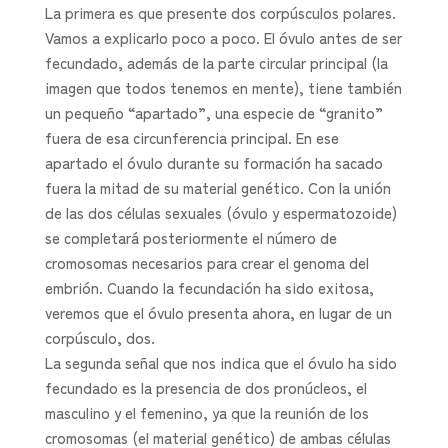
La primera es que presente dos corpúsculos polares.
Vamos a explicarlo poco a poco. El óvulo antes de ser
fecundado, además de la parte circular principal (la
imagen que todos tenemos en mente), tiene también
un pequeño “apartado”, una especie de “granito”
fuera de esa circunferencia principal. En ese
apartado el óvulo durante su formación ha sacado
fuera la mitad de su material genético. Con la unión
de las dos células sexuales (óvulo y espermatozoide)
se completará posteriormente el número de
cromosomas necesarios para crear el genoma del
embrión. Cuando la fecundación ha sido exitosa,
veremos que el óvulo presenta ahora, en lugar de un
corpúsculo, dos.
La segunda señal que nos indica que el óvulo ha sido
fecundado es la presencia de dos pronúcleos, el
masculino y el femenino, ya que la reunión de los
cromosomas (el material genético) de ambas células