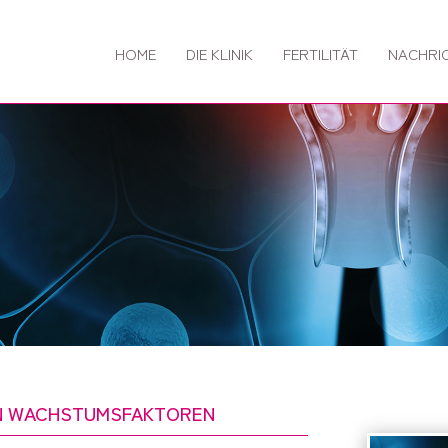
HOME
DIE KLINIK
FERTILITÄT
NACHRI
AN WACHSTUMSFAKTOREN