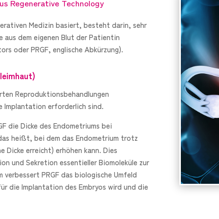
s Regenerative Technology
erativen Medizin basiert, besteht darin, sehr
e aus dem eigenen Blut der Patientin
ors oder PRGF, englische Abkürzung).
leimhaut)
ierten Reproduktionsbehandlungen
 Implantation erforderlich sind.
GF die Dicke des Endometriums bei
as heißt, bei dem das Endometrium trotz
e Dicke erreicht) erhöhen kann. Dies
ion und Sekretion essentieller Biomoleküle zur
 verbessert PRGF das biologische Umfeld
ür die Implantation des Embryos wird und die