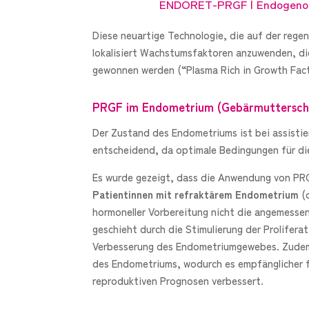
ENDORET-PRGF | Endogenou
Diese neuartige Technologie, die auf der regen
lokalisiert Wachstumsfaktoren anzuwenden, di
gewonnen werden (“Plasma Rich in Growth Fact
PRGF im Endometrium (Gebärmuttersch
Der Zustand des Endometriums ist bei assist
entscheidend, da optimale Bedingungen für die
Es wurde gezeigt, dass die Anwendung von PR
Patientinnen mit refraktärem Endometrium
(d
hormoneller Vorbereitung nicht die angemessen
geschieht durch die Stimulierung der Proliferat
Verbesserung des Endometriumgewebes. Zudem
des Endometriums, wodurch es empfänglicher f
reproduktiven Prognosen verbessert.