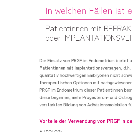
In welchen Fällen ist 
Patientinnen mit REF
oder IMPLANTATIONSV
Der Einsatz von PRGF im Endometrium bietet au
Patientinnen mit Implantationsversagen
, d.h
qualitativ hochwertigen Embryonen nicht schwan
therapeutischen Optionen mit nachgewiesener 
PRGF im Endometrium dieser Patientinnen beste
diese beginnen, mehr Progesteron- und Östrog
verstärkten Bildung von Adhäsionsmolekülen fü
Vorteile der Verwendung von PRGF in de
AUTOLOG: