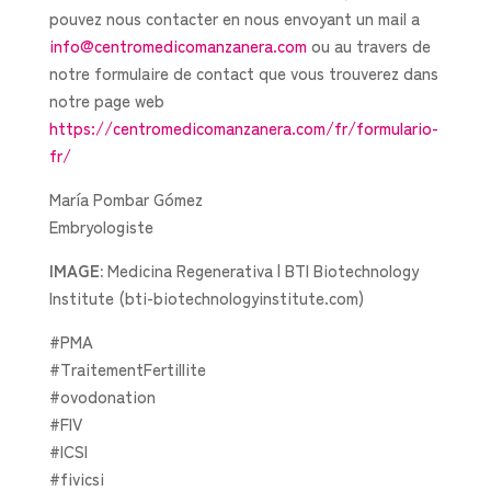
pouvez nous contacter en nous envoyant un mail a
info@centromedicomanzanera.com
ou au travers de
notre formulaire de contact que vous trouverez dans
notre page web
https://centromedicomanzanera.com/fr/formulario-
fr/
María Pombar Gómez
Embryologiste
IMAGE:
Medicina Regenerativa | BTI Biotechnology
Institute (bti-biotechnologyinstitute.com)
#PMA
#TraitementFertillite
#ovodonation
#FIV
#ICSI
#fivicsi